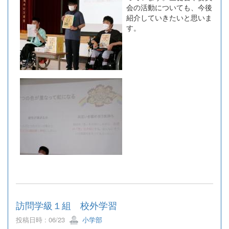
会の活動についても、今後
紹介していきたいと思いま
す。
訪問学級１組 校外学習
投稿日時 : 06/23
小学部