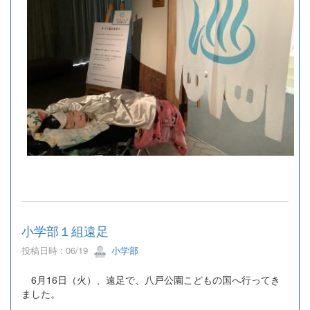
小学部１組遠足
投稿日時 : 06/19
小学部
6月16日（火）、遠足で、八戸公園こどもの国へ行ってき
ました。