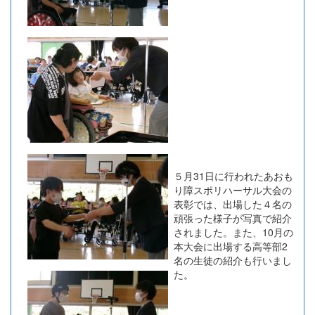
５月31日に行われたあおも
り障スポリハーサル大会の
表彰では、出場した４名の
頑張った様子が写真で紹介
されました。また、10月の
本大会に出場する高等部2
名の生徒の紹介も行いまし
た。