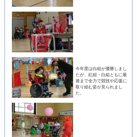
今年度は白組が優勝しまし
たが、紅組・白組ともに最
後まで全力で競技や応援に
取り組む姿が見られまし
た。