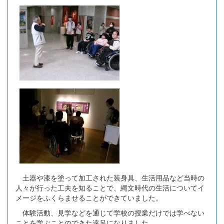
土器や漆を塗って加工された装身具、生活用品など当時の
人々が行った工夫を知ることで、縄文時代の生活についてイ
メージをふくらませることができていました。
体験活動、見学などを通じて学校の授業だけでは学べない
ことを学ぶことのできた遠足になりました。