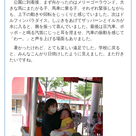
公園に到着後、まず向かったのはメリーゴーラウンド。大
きな馬にまたがる子、馬車に乗る子、それぞれ緊張しながら
も、上下の動きや回転をじっくりと感じていました。次はド
ルフィンパラダイス。しぶきをあげてザッパーンとイルカが
水に入ると、腕を振って喜んでいました。最後は豆汽車。ポ
ッポ－と鳴る汽笛にじっと耳を澄ませ、汽車の振動を感じて
「わー。」と声を上げる場面もありました。
暑かったけれど、とても楽しい遠足でした。学校に戻る
と、みんなこんがり日焼けしたように見えました。また行き
たいですね。