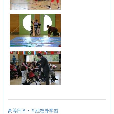
高等部８・９組校外学習