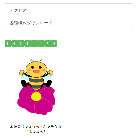
アクセス
各種様式ダウンロード
1
0
3
1
1
4
7
4