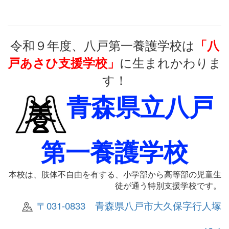
令和９年度、八戸第一養護学校は
「八
に生まれかわりま
戸あさひ支援学校」
す！
青森県立八戸
第一養護学校
本校は、肢体不自由を有する、小学部から高等部の児童生
徒が通う特別支援学校です。
〒031-0833 青森県八戸市大久保字行人塚